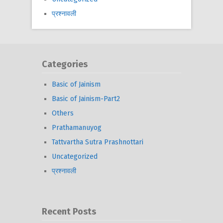
प्रश्नावली
Categories
Basic of Jainism
Basic of Jainism-Part2
Others
Prathamanuyog
Tattvartha Sutra Prashnottari
Uncategorized
प्रश्नावली
Recent Posts