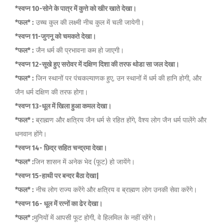
*स्वप्न 10-सोने के पात्र में कुत्ते को खीर खाते देखा।
*फल* :
उच्च कुल की लक्ष्मी नीच कुल में चली जायेगी।
*स्वप्न 11-जुगनू को चमकते देखा।
*फल* :
जैन धर्म की प्रभावना कम हो जाएगी।
*स्वप्न 12-सूखे हुए सरोवर में दक्षिण दिशा की तरफ थोडा सा जल देखा।
*फल* :
जिन स्थानों पर पंचकल्याणक हुए, उन स्थानों में धर्म की हानि होगी, और
जैन धर्म दक्षिण की तरफ होगा।
*स्वप्न 13-धूल में खिला हुआ कमल देखा।
*फल* :
ब्राह्मण और क्षत्रिय जैन धर्म से रहित होंगे, वैश्य लोग जैन धर्म पालेंगे और
धनवान होंगे।
*स्वप्न 14- छिद्र सहित चन्द्रमा देखा।
*फल* :
जिन शासन में अनेक भेद (फूट) हो जायेंगे।
*स्वप्न 15-हाथी पर बन्दर बैठा देखा|
*फल* :
नीच लोग राज्य करेंगे और क्षत्रिय व ब्राह्मण लोग उनकी सेवा करेंगे।
*स्वप्न 16- धूल में रत्नों का ढेर देखा।
*फल* :
मुनियों में आपसी फूट होगी, वे हिलमिल के नहीं रहेंगे।