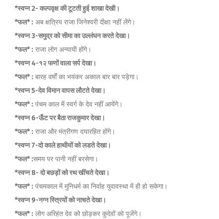
*स्वप्न 2- कल्पवृक्ष की टूटती हुई शाखा देखी।
*फल* :
अब क्षत्रिय राजा जिनेश्वरी दीक्षा नहीं लेंगे।
*स्वप्न 3-समुद्र को सीमा का उल्लंघन करते देखा।
*फल* :
राजा लोग अन्यायी होंगे।
*स्वप्न 4-१२ फणों वाला सर्प देखा।
*फल* :
बारह वर्षों का भयंकर अकाल बार बार पड़ेगा।
*स्वप्न 5-देव विमान वापस लौटते देखा।
*फल* :
पंचम काल में स्वर्ग के देव नहीं आयेंगे।
*स्वप्न 6-ऊँट पर बैठा राजकुमार देखा।
*फल* :
राजा और मंत्रीगण दयारहित होंगे।
*स्वप्न 7-दो काले हाथीयों को लडते देखा।
*फल* :
समय पर पानी नहीं बरसेगा।
*स्वप्न 8- दो बछड़ों को रथ खींचते देखा।
*फल* :
पंचमकाल में मुनिधर्म का निर्वाह युवावस्था में ही हो सकेगा।
*स्वप्न 9-नग्न स्त्रियों को नाचते देखा।
*फल* :
लोग अरिहंत देव को छोड़कर कुदेवों को पूजेंगे।