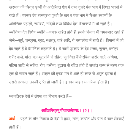
खरभाग की चित्रा पृथ्वी के अतिरिक्त शेष में तथा दूसरे पंक भाग में स्थित भवनों में
रहते हैं। व्यन्तर देव रत्नप्रभा पृथ्वी के खर व पंक भाग में स्थित स्थानों के
अतिरिक्त पहाड़ों, सरोवरों, नदियों तथा विविध देश-देशान्तरों में भी रहते हैं।
ज्योतिष्क देव विशेष ज्योति—चमक सहित होते हैं, इनके विमान भी चमकदार रहते हैं
जैसे—सूर्य, चन्द्रमा, ग्रह, नक्षत्र, तारे आदि, ये मध्यलोक में रहते हैं। विमानों में जो
देव रहते हैं वे वैमानिक कहलाते हैं। ये चारों प्रकार के देव उत्तम, सुन्दर, मनोहर
शरीर वाले, माँस, मल-मूत्रादि से रहित, सुगन्धित वैक्रियिक शरीर वाले, अणिमा,
महिमा आदि से सहित, रोग, पसीना, बुढ़ापा से रहित होते हैं अर्थात् जन्म से मरण तक
एक ही समान रहते हैं। आहार की इच्छा मन में आते ही कण्ठ से अमृत झरता है
उससे तत्काल उनकी तृप्ति हो जाती है। इनका आहार मानसिक होता है।
भवनत्रिक देवों में लेश्या का विभाग करते हैं—
आदितस्त्रिषु पीतान्तलेश्या:।।२।।
अर्थ
—
पहले के तीन निकाय के देवों में कृष्ण, नील, कापोत और पीत ये चार लेश्याएँ
होती हैं।