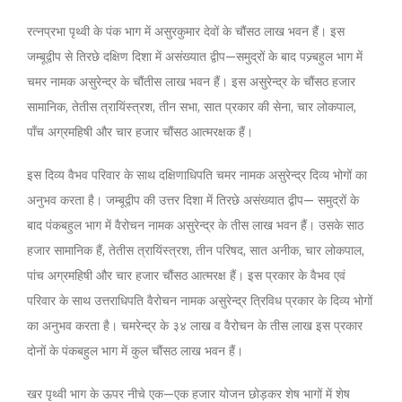
रत्नप्रभा पृथ्वी के पंक भाग में असुरकुमार देवों के चौंसठ लाख भवन हैं। इस
जम्बूद्वीप से तिरछे दक्षिण दिशा में असंख्यात द्वीप—समुद्रों के बाद पज्र्बहुल भाग में
चमर नामक असुरेन्द्र के चौंतीस लाख भवन हैं। इस असुरेन्द्र के चौंसठ हजार
सामानिक, तेतीस त्रायिंस्त्रश, तीन सभा, सात प्रकार की सेना, चार लोकपाल,
पाँच अग्रमहिषी और चार हजार चौंसठ आत्मरक्षक हैं।
इस दिव्य वैभव परिवार के साथ दक्षिणाधिपति चमर नामक असुरेन्द्र दिव्य भोगों का
अनुभव करता है। जम्बूद्वीप की उत्तर दिशा में तिरछे असंख्यात द्वीप— समुद्रों के
बाद पंकबहुल भाग में वैरोचन नामक असुरेन्द्र के तीस लाख भवन हैं। उसके साठ
हजार सामानिक हैं, तेतीस त्रायिंस्त्रश, तीन परिषद, सात अनीक, चार लोकपाल,
पांच अग्रमहिषी और चार हजार चौंसठ आत्मरक्ष हैं। इस प्रकार के वैभव एवं
परिवार के साथ उत्तराधिपति वैरोचन नामक असुरेन्द्र त्रिविध प्रकार के दिव्य भोगों
का अनुभव करता है। चमरेन्द्र के ३४ लाख व वैरोचन के तीस लाख इस प्रकार
दोनों के पंकबहुल भाग में कुल चौंसठ लाख भवन हैं।
खर पृथ्वी भाग के ऊपर नीचे एक—एक हजार योजन छोड़कर शेष भागों में शेष