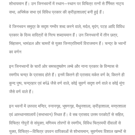
शोभायमान हैं। उन जिनभवनों में स्थान—स्थान पर विचित्र रत्नों से र्नििमत नाट्य
सभा, अभिषेक सभा एवं विविध प्रकार की क्रीड़ाशालाएं बनी हुई हैं।
वे जिनभवन समुद्र के सदृश गम्भीर शब्द करने वाले, मर्दल, मृदंग, पटह आदि विविध
प्रकार के दिव्य वादित्रों से नित्य शब्दायमान हैं। उन जिनभवनों में तीन छत्र,
सिंहासन, भामंडल और चामरों से युक्त जिनप्रतिमायें विराजमान हैं। चन्द्र के भवनों
का वर्णन
इन जिनभवनों के चारों ओर समचतुष्कोण लम्बे और नाना प्रकार के विन्यास से
रमणीय चन्द्र के प्रासाद होते हैं। इनमें कितने ही प्रासाद मर्कत वर्ण के, कितने ही
कुन्द पुष्प, चन्द्रहार एवं बर्पâ जैसे वर्ण वाले, कोई सुवर्ण सदृश वर्ण वाले व कोई मूंगा
जैसे वर्ण वाले हैं।
इन भवनों में उपपाद मन्दिर, स्नानगृह, भूषणगृह, मैथुनशाला, क्रीड़ाशाला, मन्त्रशाला
एवं आस्थानशालायें (सभाभवन) स्थित हैं। वे सब प्रासाद उत्तम परकोटों से सहित,
विचित्र गोपुरों से संयुक्त, मणिमय तोरणों से रमणीय, विविध चित्रमयी दीवालों से
युक्त, विचित्र—विचित्र उपवन वापिकाओं से शोभायमान, सुवर्णमय विशाल खम्भों से