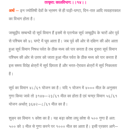
तत्कृत: कालविभाग:।।१४।।
अर्थ
—
इन ज्योतिषी देवों के भ्रमण से ही घड़ी-घण्टा, दिन-रात आदि व्यवहारकाल
का विभाग होता है।
जम्बूद्वीप सम्बन्धी दो सूर्य विमान हैं इसमें से प्रत्येक सूर्य जम्बूद्वीप के चारों ओर पूर्व
से पश्चिम को ४८ घण्टे में घूम आता है। जब पूर्व की ओर से दक्षिण की ओर आता
हुआ सूर्य विमान निषध पर्वत के ठीक मध्य को पार करता है तब दूसरा सूर्य विमान
पश्चिम की ओर से उत्तर को जाता हुआ नील पर्वत के ठीक मध्य को पार करता है
इस समय विदेह क्षेत्रों में सूर्य छिपता है और भरत-ऐरावत क्षेत्रों में सूर्य निकलता
है।
सूर्य का विमान ४८/६१ योजन का है। यदि १ योजन में ४००० मील के अनुसार
गुणा किया जावे तो ३१४७—२३/६१ मील का होता है एवं चन्द्र विमान ५६/६१
योजन अर्थात् ३६७२—८/६१ मील का है।
शुक्र का विमान १ कोश का है। यह बड़ा कोश लघु कोश से ५०० गुणा है अत:
५०० को २ मील से गुणा करने पर १००० मील का आता है। इसी प्रकार आगे—