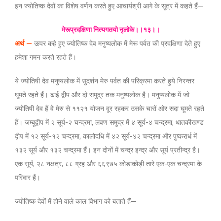
इन ज्योतिष्क देवों का विशेष वर्णन करते हुए आचार्यश्री आगे के सूत्र में कहते हैं—
मेरूप्रदक्षिणा नित्यगतयो नृलोके।।१३।।
अर्थ
—
ऊपर कहे हुए ज्योतिष्क देव मनुष्यलोक में मेरू पर्वत की प्रदक्षिणा देते हुए
हमेशा गमन करते रहते हैं।
ये ज्योतिषी देव मनुष्यलोक में सुदर्शन मेरु पर्वत की परिक्रमा करते हुये निरन्तर
घूमते रहते हैं। ढाई द्वीप और दो समुद्र तक मनुष्यलोक है। मनुष्यलोक में जो
ज्योतिषी देव हैं वे मेरु से ११२१ योजन दूर रहकर उसके चारों ओर सदा घूमते रहते
हैं। जम्बूद्वीप में २ सूर्य-२ चन्द्रमा, लवण समुद्र में ४ सूर्य-४ चन्द्रमा, धातकीखण्ड
द्वीप में १२ सूर्य-१२ चन्द्रमा, कालोदधि में ४२ सूर्य-४२ चन्द्रमा और पुष्करार्ध में
१३२ सूर्य और १३२ चन्द्रमा हैं। इन दोनों में चन्द्र इन्द्र और सूर्य प्रतीन्द्र है।
एक सूर्य, २८ नक्षत्र, ८८ ग्रह और ६६९७५ कोड़ाकोड़ी तारे एक-एक चन्द्रमा के
परिवार हैं।
ज्योतिष्क देवों में होने वाले काल विभाग को बताते हैं—