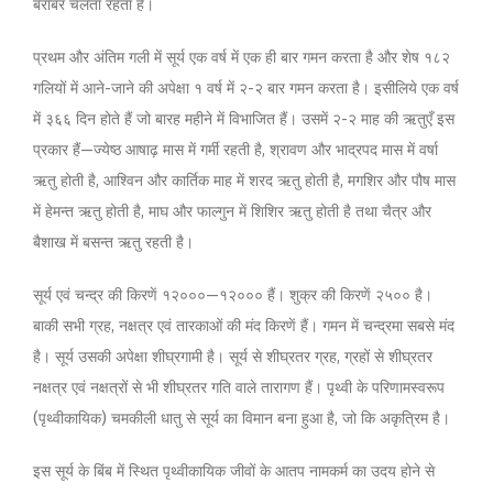
बराबर चलता रहता है।
प्रथम और अंतिम गली में सूर्य एक वर्ष में एक ही बार गमन करता है और शेष १८२
गलियों में आने-जाने की अपेक्षा १ वर्ष में २-२ बार गमन करता है। इसीलिये एक वर्ष
में ३६६ दिन होते हैं जो बारह महीने में विभाजित हैं। उसमें २-२ माह की ऋतुएँ इस
प्रकार हैं—ज्येष्ठ आषाढ़ मास में गर्मी रहती है, श्रावण और भाद्रपद मास में वर्षा
ऋतु होती है, आश्विन और कार्तिक माह में शरद ऋतु होती है, मगशिर और पौष मास
में हेमन्त ऋतु होती है, माघ और फाल्गुन में शिशिर ऋतु होती है तथा चैत्र और
बैशाख में बसन्त ऋतु रहती है।
सूर्य एवं चन्द्र की किरणें १२०००—१२००० हैं। शुक्र की किरणें २५०० है।
बाकी सभी ग्रह, नक्षत्र एवं तारकाओं की मंद किरणें हैं। गमन में चन्द्रमा सबसे मंद
है। सूर्य उसकी अपेक्षा शीघ्रगामी है। सूर्य से शीघ्रतर ग्रह, ग्रहों से शीघ्रतर
नक्षत्र एवं नक्षत्रों से भी शीघ्रतर गति वाले तारागण हैं। पृथ्वी के परिणामस्वरूप
(पृथ्वीकायिक) चमकीली धातु से सूर्य का विमान बना हुआ है, जो कि अकृत्रिम है।
इस सूर्य के बिंब में स्थित पृथ्वीकायिक जीवों के आतप नामकर्म का उदय होने से