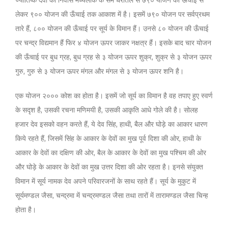
ज्योतिष्क देवों का निवास मध्यलोक के सम धरातल से ७९० योजन की ऊँचाई से
लेकर ९०० योजन की ऊँचाई तक आकाश में है। इसमें ७९० योजन पर सर्वप्रथम
तारे हैं, ८०० योजन की ऊँचाई पर सूर्य के विमान हैं। उनसे ८० योजन की ऊँचाई
पर चन्द्र विद्यमान हैं फिर ४ योजन ऊपर जाकर नक्षत्र हैं। इसके बाद चार योजन
की ऊँचाई पर बुध ग्रह, बुध ग्रह से ३ योजन ऊपर शुक्र, शुक्र से ३ योजन ऊपर
गुरु, गुरु से ३ योजन ऊपर मंगल और मंगल से ३ योजन ऊपर शनि है।
एक योजन २००० कोश का होता है। इसमें जो सूर्य का विमान है वह तपाए हुए स्वर्ण
के सदृश है, उसकी रचना मणिमयी है, उसकी आकृति आधे गोले की है। सोलह
हजार देव इसको वहन करते हैं, ये देव सिंह, हाथी, बैल और घोड़े का आकार धारण
किये रहते हैं, जिसमें सिंह के आकार के देवों का मुख पूर्व दिशा की ओर, हाथी के
आकार के देवों का दक्षिण की ओर, बैल के आकार के देवों का मुख पश्चिम की ओर
और घोड़े के आकार के देवों का मुख उत्तर दिशा की ओर रहता है। इनसे संयुक्त
विमान में सूर्य नामक देव अपने परिवारजनों के साथ रहते हैं। सूर्य के मुकुट में
सूर्यमण्डल जैसा, चन्द्रमा में चन्द्रमण्डल जैसा तथा तारों में तारामण्डल जैसा चिन्ह
होता है।