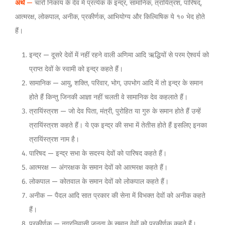
अर्थ
—
चारों निकाय के देव में प्रत्येक के इन्द्र, सामानिक, त्रायिंत्रश, पारिषद्,
आत्मरक्ष, लोकपाल, अनीक, प्रकीर्णक, आभियोग्य और किल्विषिक ये १० भेद होते
हैं।
इन्द्र — दूसरे देवों में नहीं रहने वाली अणिमा आदि ऋद्धियों से परम ऐश्वर्य को
प्राप्त देवों के स्वामी को इन्द्र कहते हैं।
सामानिक — आयु, शक्ति, परिवार, भोग, उपभोग आदि में तो इन्द्र के समान
होते हैं किन्तु जिनकी आज्ञा नहीं चलती वे सामानिक देव कहलाते हैं।
त्रायिंस्त्रश — जो देव पिता, मंत्री, पुरोहित या गुरु के समान होते हैं उन्हें
त्रायिंस्त्रश कहते हैं। ये एक इन्द्र की सभा में तेतीस होते हैं इसलिए इनका
त्रायिंस्त्रश नाम है।
पारिषद — इन्द्र सभा के सदस्य देवों को पारिषद कहते हैं।
आत्मरक्ष — अंगरक्षक के समान देवों को आत्मरक्ष कहते हैं।
लोकपाल — कोतवाल के समान देवों को लोकपाल कहते हैं।
अनीक — पैदल आदि सात प्रकार की सेना में विभक्त देवों को अनीक कहते
हैं।
प्रकीर्णक — नगरनिवासी जनता के समान देवों को प्रकीर्णक कहते हैं।