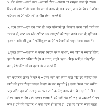
४. पीत लेश्या—अपने कार्य—अकार्य, सेव्य—असेव्य को समझने वाला हो, सबके
विषय में समदर्शी हो, दया और दान में तत्पर हो, मन, वचन, काय के विषय में कोमल
परिणामी हो ऐसे परिणामों को पीत लेश्या कहते हैं।
५. पद्म लेश्या—दान देने वाला हो, भद्र परिणामी हो, जिसका उत्तम कार्य करने का
स्वभाव हो, कष्ट रूप और अनिष्ट रूप उपद्रवों को सहन करने वाला हो, मुनिजन—
गुरुजन आदि की पूजा में प्रीतियुक्त हो ऐसे परिणामों को पद्म लेश्या कहते हैं।
६.शुक्ल लेश्या—पक्षपात न करना, निदान को न बांधना, सब जीवों में समदर्शी होना,
इष्ट से राग और अनिष्ट से द्वेष न करना, स्त्री, पुत्र—मित्र आदि में स्नेहरहित
होना, ऐसे परिणामों को शुक्ल लेश्या कहते हैं।
एक उदाहरण लेश्या के बारे में —कृष्ण आदि छह लेश्या वाले कोई छह व्यक्ति फल
खाने की इच्छा से एक जामुन के वृक्ष के पास पहुंचते हैं। कृष्ण लेश्या वाला व्यक्ति
जड़ सहित वृक्ष को उखाड़ कर फल खाने के लिए तत्पर होता है। इतने में नील
लेश्या वाला व्यक्ति आगे बढ़कर कहता है अरे भाई! पेड़ को जड़ से उखाड़ने से क्या
लाभ ? तने को काटकर भी फल प्राप्त हो सकते हैं। इस पर कापोत लेश्या वाला