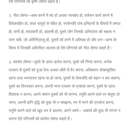
ऐसे परिणामों को कृष्ण लेश्या कहते हैं।
२. नील लेश्या—काम करने में मंद हो अथवा स्वच्छंद हो, वर्तमान कार्य करने में
विवेकरहित हो, कला चातुर्य से रहित हो, स्पर्शनादि पांच इन्द्रियों के विषयों में लम्पट
हो, मानी हो, मायाचारी हो, आलसी हो, दूसरे लोग जिसके अभिप्राय को सहसा न
जान सकें, जो अतिनिद्रालु हो, दूसरों को ठगने में अतिदक्ष हो और धन—धान्य के
विषय में जिसकी अतितीव्र लालसा हो ऐसे परिणामों को नील लेश्या कहते हैं।
३. कापोत लेश्या—दूसरे के ऊपर क्रोध करना, दूसरे की निन्दा करना, अनेक
प्रकार से दूसरों को दु:ख देना अथवा औरों से वैर करना, अधिकतर शोकाकुलित
रहना तथा भयग्रस्त रहना या हो जाना, दूसरों के ऐश्वर्यादि को सहन न कर सकना,
दूसरे का तिरस्कार करना, अपनी नाना प्रकार से प्रशंसा करना, दूसरे के ऊपर
विश्वास न करना, अपने समान दूसरों को भी मानना, स्तुति करने वाले पर संतुष्ट हो
जाना, अपनी हानि वृद्धि को कुछ भी न समझना, रण में मरने की प्रार्थना करना,
स्तुति करने वाले को खूब धन दे डालना, अपने कार्य— अकार्य की कुछ भी गणना न
करना ऐसे परिणामों को कापोत लेश्या कहते हैं।