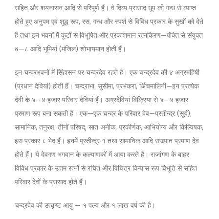
सहित और शयनासन आदि से परिपूर्ण हैं। वे दिव्य प्रासाद धूप की गन्ध से व्याप्त
होते हुए अनुपम एवं शुद्ध रूप, रस, गन्ध और स्पर्श से विविध प्रकार के सुखों को देते
हैं तथा इन भवनों में कूटों से विभूषित और प्रकाशमान रत्नकिरण—पंक्ति से संयुक्त
७—८ आदि भूमियां (मंजिल) शोभायमान होती हैं।
इन चन्द्रभवनों में सिंहासन पर चन्द्रदेव रहते हैं। एक चन्द्रदेव की ४ अग्रमहिषी
(प्रधान देवियां) होती हैं। चन्द्राभा, सुसीमा, प्रभंकरा, र्अिचमालिनी—इन प्रत्येक
देवी के ४—४ हजार परिवार देवियां हैं। अग्रदेवियां विक्रिया से ४—४ हजार
प्रमाण रूप बना सकती हैं। एक—एक चन्द्र के परिवार देव—प्रतीन्द्र (सूर्य),
सामानिक, तनुरक्ष, तीनों परिषद्, सात अनीक, प्रकीर्णक, आभियोग्य और किल्विषक,
इस प्रकार ८ भेद हैं। इनमें प्रतीन्द्र १ तथा सामानिक आदि संख्यात प्रमाण देव
होते हैं। ये देवगण भगवान के कल्याणकों में आया करते हैं। राजांगण के बाहर
विविध प्रकार के उत्तम रत्नों से रचित और विचित्र विन्यास रूप विभूति से सहित
परिवार देवों के प्रासाद होते हैं।
चन्द्रदेव की उत्कृष्ट आयु — १ पल्य और १ लाख वर्ष की है।