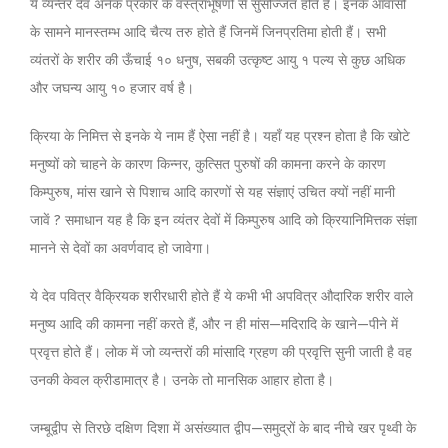
ये व्यन्तर देव अनेक प्रकार के वस्त्राभूषणों से सुसज्जित होते हैं। इनके आवासों
के सामने मानस्तम्भ आदि चैत्य तरु होते हैं जिनमें जिनप्रतिमा होती हैं। सभी
व्यंतरों के शरीर की ऊँचाई १० धनुष, सबकी उत्कृष्ट आयु १ पल्य से कुछ अधिक
और जघन्य आयु १० हजार वर्ष है।
क्रिया के निमित्त से इनके ये नाम हैं ऐसा नहीं है। यहाँ यह प्रश्न होता है कि खोटे
मनुष्यों को चाहने के कारण किन्नर, कुत्सित पुरुषों की कामना करने के कारण
किम्पुरुष, मांस खाने से पिशाच आदि कारणों से यह संज्ञाएं उचित क्यों नहीं मानी
जावें ? समाधान यह है कि इन व्यंतर देवों में किम्पुरुष आदि को क्रियानिमित्तक संज्ञा
मानने से देवों का अवर्णवाद हो जावेगा।
ये देव पवित्र वैक्रियक शरीरधारी होते हैं ये कभी भी अपवित्र औदारिक शरीर वाले
मनुष्य आदि की कामना नहीं करते हैं, और न ही मांस—मदिरादि के खाने—पीने में
प्रवृत्त होते हैं। लोक में जो व्यन्तरों की मांसादि ग्रहण की प्रवृत्ति सुनी जाती है वह
उनकी केवल क्रीडामात्र है। उनके तो मानसिक आहार होता है।
जम्बूद्वीप से तिरछे दक्षिण दिशा में असंख्यात द्वीप—समुद्रों के बाद नीचे खर पृथ्वी के