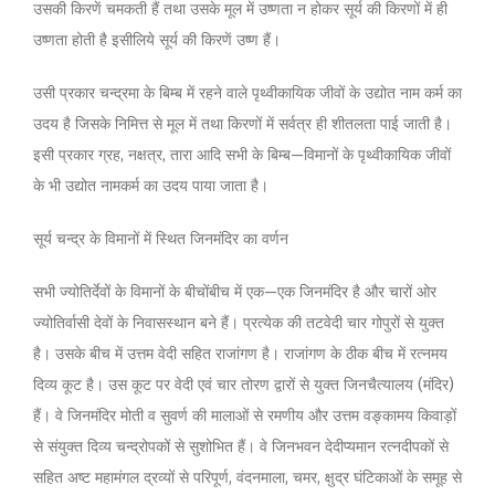
उसकी किरणें चमकती हैं तथा उसके मूल में उष्णता न होकर सूर्य की किरणों में ही
उष्णता होती है इसीलिये सूर्य की किरणें उष्ण हैं।
उसी प्रकार चन्द्रमा के बिम्ब में रहने वाले पृथ्वीकायिक जीवों के उद्योत नाम कर्म का
उदय है जिसके निमित्त से मूल में तथा किरणों में सर्वत्र ही शीतलता पाई जाती है।
इसी प्रकार ग्रह, नक्षत्र, तारा आदि सभी के बिम्ब—विमानों के पृथ्वीकायिक जीवों
के भी उद्योत नामकर्म का उदय पाया जाता है।
सूर्य चन्द्र के विमानों में स्थित जिनमंदिर का वर्णन
सभी ज्योतिर्देवों के विमानों के बीचोंबीच में एक—एक जिनमंदिर है और चारों ओर
ज्योतिर्वासी देवों के निवासस्थान बने हैं। प्रत्येक की तटवेदी चार गोपुरों से युक्त
है। उसके बीच में उत्तम वेदी सहित राजांगण है। राजांगण के ठीक बीच में रत्नमय
दिव्य कूट है। उस कूट पर वेदी एवं चार तोरण द्वारों से युक्त जिनचैत्यालय (मंदिर)
हैं। वे जिनमंदिर मोती व सुवर्ण की मालाओं से रमणीय और उत्तम वङ्कामय किवाड़ों
से संयुक्त दिव्य चन्द्रोपकों से सुशोभित हैं। वे जिनभवन देदीप्यमान रत्नदीपकों से
सहित अष्ट महामंगल द्रव्यों से परिपूर्ण, वंदनमाला, चमर, क्षुद्र घंटिकाओं के समूह से