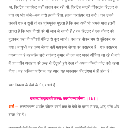
था, ब्रिटिश गवर्नमेन्ट यहाँ शासन कर रही थी, ब्रिटिश मन्त्री चिंबरलेन हिटलर के
पास गए और बोले—बन्द करो इतनी हिंसा, इतना नरसंहार मत करो। जब उसने
उनकी एक न सुनी तो वह प्रेमपूर्वक पूछता है कि क्या अभी भी आपके पास इतनी
ताकत है कि आप किसी की भी जान ले सकते हैं ? तब हिटलर ने एक नौकर को
बुलाकर कहा कि पाँचवीं मंजिल से कूद जाओ। बस वह नौकर भय से वूâदकर मर
गया। बन्धुओं! यह कृष्ण लेश्या नहीं महाकृष्ण लेश्या का उदाहरण है। एक उदाहरण
करुणा का है महामहिम श्री राजेन्द्र कुमार जी एक बार अपने ऑफिस जा रहे थे मार्ग
में एक गरीब असहाय को ठण्ड से ठिठुरते हुये देखा तो अपना कीमती कोट उसे पहना
दिया। यह आत्मिक परिणाम, यह प्यार, यह अपनापन पीतलेश्या में ही होता है।
चार निकाय के देवों के भेद बताते हैं—
दशाष्टपंचद्वादशविकल्पा: कल्पोपन्नपर्यन्ता:।।३।।
अर्थ
—
कल्पोपपन्न अर्थात् सोलह स्वर्ग तक के देवों के क्रम से दस, आठ, पाँच और
बारह भेद हैं।