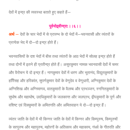
देवों में इन्द्र की व्यवस्था बताते हुए कहते हैं—
पूर्वयोद्र्वीन्द्रा:।।६।।
अर्थ
—
देवों के चार भेदों में से प्रारम्भ के दो भेदों में—भवनवासी और व्यंतरों के
प्रत्येक भेद में दो—दो इन्द्र होते हैं।
भवनवासियों के दश भेदों में बीस तथा व्यंतरों के आठ भेदों में सोलह इन्द्र होते हैं
तथा दोनों में इतने ही प्रतीन्द्र होते हैं। असुरकुमार नामक भवनवासी देवों में चमर
और वैरोचन ये दो इन्द्र हैं। नागकुमार देवों में धरण और भूतानंद, विद्युतकुमारों के
हरििंसह और हरिकांत, सुपर्णकुमार देवों के वेणुदेव व वेणुधारी, अग्निकुमार देवों के
अग्निशिख और अग्निमाणव, वातकुमारों के वैलम्ब और प्रभञ्जन, स्ननितकुमारों के
सुघोष और महाघोष, उदधिकुमारों के जलकान्त और जलप्रभ, द्वीपकुमारों के पूर्ण और
वशिष्ट एवं दिक्कुमारों के अमितगति और अमितवाहन ये दो—दो इन्द्र हैं।
व्यंतर जाति के देवों में भी किन्नर जाति के देवों में किन्नर और किम्पुरुष, किम्पुरुषों
के सत्पुरुष और महापुरुष, महोरगों के अतिकाय और महाकाय, गंधर्व के गीतरति और