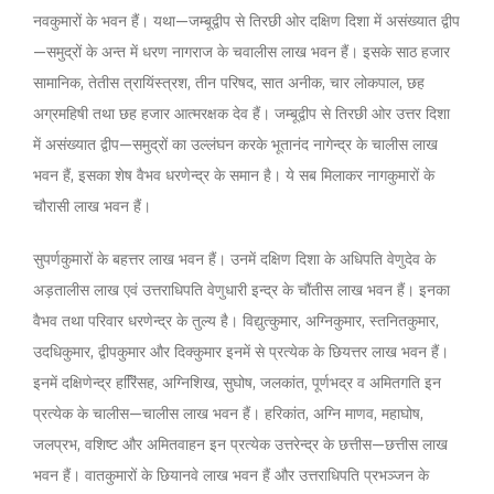
नवकुमारों के भवन हैं। यथा—जम्बूद्वीप से तिरछी ओर दक्षिण दिशा में असंख्यात द्वीप
—समुद्रों के अन्त में धरण नागराज के चवालीस लाख भवन हैं। इसके साठ हजार
सामानिक, तेतीस त्रायिंस्त्रश, तीन परिषद, सात अनीक, चार लोकपाल, छह
अग्रमहिषी तथा छह हजार आत्मरक्षक देव हैं। जम्बूद्वीप से तिरछी ओर उत्तर दिशा
में असंख्यात द्वीप—समुद्रों का उल्लंघन करके भूतानंद नागेन्द्र के चालीस लाख
भवन हैं, इसका शेष वैभव धरणेन्द्र के समान है। ये सब मिलाकर नागकुमारों के
चौरासी लाख भवन हैं।
सुपर्णकुमारों के बहत्तर लाख भवन हैं। उनमें दक्षिण दिशा के अधिपति वेणुदेव के
अड़तालीस लाख एवं उत्तराधिपति वेणुधारी इन्द्र के चौंतीस लाख भवन हैं। इनका
वैभव तथा परिवार धरणेन्द्र के तुल्य है। विद्युत्कुमार, अग्निकुमार, स्तनितकुमार,
उदधिकुमार, द्वीपकुमार और दिक्कुमार इनमें से प्रत्येक के छियत्तर लाख भवन हैं।
इनमें दक्षिणेन्द्र हरििंसह, अग्निशिख, सुघोष, जलकांत, पूर्णभद्र व अमितगति इन
प्रत्येक के चालीस—चालीस लाख भवन हैं। हरिकांत, अग्नि माणव, महाघोष,
जलप्रभ, वशिष्ट और अमितवाहन इन प्रत्येक उत्तरेन्द्र के छत्तीस—छत्तीस लाख
भवन हैं। वातकुमारों के छियानवे लाख भवन हैं और उत्तराधिपति प्रभञ्जन के