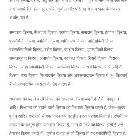
स्पर्शन, रसना, घ्राण, चक्षु और कर्ण ये ५ इन्द्रियाँ हैं। क्रोध, मान, माया और लोभ
ये ४ कषायें हैं। हिंसा, झूठ, चोरी, कुशील और परिग्रह ये ५ प्रकार के अव्रत
अर्थात् पाप हैं।
सम्यक्त्व क्रिया, मिथ्यात्व क्रिया, प्रयोग क्रिया, समादान क्रिया, ईर्यापथ क्रिया,
प्रादोषिकी क्रिया, कायिकी क्रिया, अधिकरण क्रिया, पारितापिकी क्रिया,
प्राणातिपातिकी क्रिया, दर्शन क्रिया, स्पर्शन क्रिया, प्रात्ययिकी क्रिया,
समन्तानुपात क्रिया, अनाभोग क्रिया, स्वहस्त क्रिया, निसर्ग क्रिया, विदारण
क्रिया, आज्ञा व्यापादिकी क्रिया, अनाकांक्ष क्रिया, आरम्भ क्रिया, पारिग्राहिकी
क्रिया, माया क्रिया, मिथ्यादर्शन क्रिया और अप्रत्याख्यान क्रिया ये २५ क्रियाएँ
हैं जो साम्परायिक आस्रव के लिए कारण हैं।
सम्यक्त्व को बढ़ाने वाली क्रिया को सम्यक्त्व क्रिया कहते हैं जैसे—देवपूजन
आदि। मिथ्यात्व को बढ़ाने वाली क्रिया को मिथ्यात्व क्रिया कहते हैं, जैसे—कुदेव
पूजन आदि। शरीरादि से गमनागमन रूप प्रवृत्ति करना प्रयोग किया है। संयमी का
असंयम के सन्मुख होना समादान क्रिया है, गमन के लिये जो क्रिया होती है उसे
ईर्यापथ क्रिया कहते हैं। क्रोध के वश से जो क्रिया हो वह प्रादोषिकी क्रिया है।