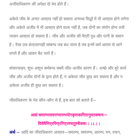
अजीवाधिकरण की अपेक्षा दो भेद होते हैं।
अकेले जीव के अन्दर आस्रव नहीं हो सकता अन्यथा सिद्धों में भी आस्रव होने लगेगा
और अकेले अजीव में भी आस्रव होने वाला नहीं है, जब दोनों का संयोग होगा तभी
जाकर आस्रव हो सकता है। जीव और अजीव की मैत्री दूध और पानी के समान
है। वैसा एक क्षेत्रावगाही सम्बन्ध जब बंध जाता है तब इनमें कर्म आराम से आने
लगते हैं और आकर बैठ जाते हैं।
संसारचक्र, शुभ-अशुभ कर्मबन्ध सबमें जीव-अजीव कारण हैं। अच्छे और बुरे कार्य
जीव और अजीव दोनों के द्वारा होते हैं, न अकेला जीव कुछ कर सकता है और न
अकेला अजीव ही कुछ कर सकता है।
जीवाधिकरण के भेद कौन-कौन से हैं, इस बात को बताते हैं—
आद्यं समरम्भसमारम्भारम्भयोगकृतकारितानुमतकषाय—
विशेषैस्त्रिस्त्रिस्त्रिश्चतुश्चैकश:।।८।।
अर्थ
—
आदि का जीवाधिकरण आस्रव—समरम्भ, समारम्भ, आरम्भ, मन, वचन,