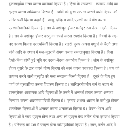
दुष्टतापूर्वक उद्यम करना कायिकी क्रिया है। हिंसा के उपकरण—तलवार आदि का
ग्रहण करना अधिकरण क्रिया है। जीवों को दु:ख उत्पन्न कराने वाली क्रिया को
पारितापकी क्रिया कहते हैं। आयु, इन्द्रिय आदि प्राणों का वियोग करना
प्राणातिपातिकी क्रिया है। राग के वशीभूत होकर मनोहर रूप देखना दर्शन क्रिया
है। राग के वशीभूत होकर वस्तु का स्पर्श करना स्पर्शन क्रिया है। विषयों के नए-
नए कारण मिलना प्रात्ययिकी क्रिया है। स्त्री, पुरुष अथवा पशुओं के बैठने तथा
सोने आदि के स्थान में मल-मूत्रादि क्षेपण करना समन्तानुपात क्रिया है। बिना
देखी-बिना शोधी हुई भूमि पर उठना-बैठना अनाभोग क्रिया है। लोभ के वशीभूत
होकर दूसरे के द्वारा करने योग्य क्रिया को स्वयं करना स्वहस्त क्रिया है। पाप को
उत्पन्न करने वाली प्रवृत्ति को भला समझना निसर्ग क्रिया है। दूसरे के किए हुए
पापों को प्रकाशित करना विदारण क्रिया है। चारित्रमोहनीय कर्म के उदय से
शास्त्रोक्त आवश्यक आदि क्रियाओं के करने में असमर्थ होकर उनका अन्यथा
निरूपण करना आज्ञाव्यापादिकी क्रिया है। प्रमाद अथवा अज्ञान के वशीभूत होकर
आगमोक्त क्रियाओं में अनादर करना अनाकांक्षा क्रिया है। छेदन-भेदन आदि
क्रियाओं में स्वयं प्रवृत्त होना तथा अन्य को प्रवृत्त देख हर्षित होना प्रारम्भ क्रिया
है। परिग्रह की रक्षा में प्रवृत्त होना पारिग्राहिकी क्रिया है। ज्ञान, दर्शन आदि में