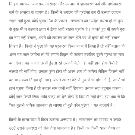
निन्हव, मात्सर्य, अन्तराय, आसादन और उपघात ये ज्ञानावरण कर्म और दर्शनावरण
कर्म के आस्रव के कारण हैं। किसी ने धर्मात्मा की प्रशंसा कर दी उसको एकदम
सहन नहीं हुआ, कोई पुरुष मोक्ष के साधन—तत्त्वज्ञान का उपदेश करता हो तो मुख
से कुछ भी न कहकर हृदय में ईष्र्या आदि रखना प्रदोष है। जानते हुए भी अपने गुरु
का नाम नहीं बताना, अपने को शास्त्र का ज्ञान होने पर भी दूसरे को नहीं बताना
निन्हव है। किसी ने पूछा कि यह प्रकरण किस आगम में लिखा है तो नहीं बताना कि
अगर यह जान जायेगा तो मेरे समान विद्वान हो जायेगा इसलिये दूसरे ग्रन्थ का नाम
बता देना। वह जाकर उसमें ढूँढता रहे उसको मिलेगा ही नहीं ज्ञान होगा कैसे ?
उसको तो नहीं होगा, उसका पुण्य होगा तो अपने आप हो जायेगा लेकिन जिसने नहीं
बताया उसका निन्हव हो गया। आपने अगर छोटे से गुरु से भी दीक्षा ली है, उनसे भी
ज्ञान प्राप्त किया है तो उनका नाम कभी नहीं छिपाना, उनका सदा बहुमान करना।
कोई ज्ञान किसी शिष्य आदि पात्र को देने योग्य है फिर भी नहीं देना, इस भाव से कि
‘‘यह मुझसे अधिक ज्ञानवान हो जाएगा तो मुझे कौन पूछेगा ? यह मात्सर्य है।
किसी के ज्ञानाभ्यास में विघ्न डालना अन्तराय है। सम्यग्ज्ञान का समादर न करके
उल्टे उसके उपदेष्टा को रोक देना आसादना है। किसी का किसी खास विषय का