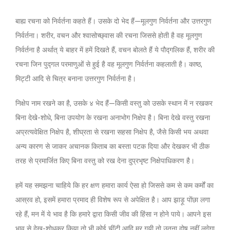
बाह्य रचना को निर्वर्तना कहते हैं। उसके दो भेद हैं—मूलगुण निर्वर्तना और उत्तरगुण
निर्वर्तना। शरीर, वचन और श्वासोच्छ्वास की रचना जिससे होती है वह मूलगुण
निर्वर्तना है अर्थात् ये बाहर में हमें दिखते हैं, वचन बोलते हैं ये पौद्गलिक हैं, शरीर की
रचना जिन पुद्गल परमाणुओं से हुई है वह मूलगुण निर्वर्तना कहलाती है। काष्ठ,
मिट्टी आदि से चित्र बनाना उत्तरगुण निर्वर्तना है।
निक्षेप नाम रखने का है, उसके ४ भेद हैं—किसी वस्तु को उसके स्थान में न रखकर
बिना देखे-शोधे, बिना उपयोग के रखना अनाभोग निक्षेप है। बिना देखे वस्तु रखना
अप्रत्यवेक्षित निक्षेप है, शीघ्रता से रखना सहसा निक्षेप है, जैसे किसी भय अथवा
अन्य कारण से जाकर अचानक किताब का बस्ता पटक दिया और देखकर भी ठीक
तरह से प्रमार्जित किए बिना वस्तु को रख देना दुप्रभृष्ट निक्षेपाधिकरण है।
हमें यह समझना चाहिये कि हर क्षण हमारा कार्य ऐसा हो जिससे कम से कम कर्मों का
आस्रव हो, इसमें हमारा प्रमाद ही विशेष रूप से अपेक्षित है। आप झाड़ू पोंछा लगा
रहे हैं, मन में ये भाव है कि हमारे द्वारा किसी जीव की हिंसा न होने पाये। आपने इस
भाव से देख-शोधकर किया तो भी कोई चींटी आदि मर गयी तो उतना दोष नहीं लगेगा