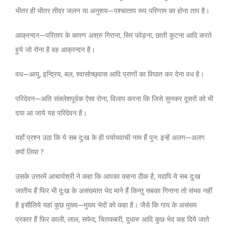
भीतर ही भीतर तीव्र जलन या अनुशय—पश्चाताप रूप परिणाम का होना ताप है।
आक्रन्दन—परिताप के कारण अश्रु गिराना, सिर फोड़ना, छाती कूटना आदि करते
हुये जो रोना है वह आक्रन्दन है।
वध—आयु, इन्द्रिय, बल, श्वासोच्छ्वास आदि प्राणों का विघात कर देना वध है।
परिदेवन—अति संक्लेशपूर्वक ऐसा रोना, विलाप करना कि जिसे सुनकर दूसरों को भी
दया आ जाये यह परिदेवन है।
यहाँ प्रश्न उठा कि ये सब दु:ख के ही पर्यायवाची नाम हैं पुन: इन्हें अलग—अलग
क्यों लिया ?
उसके उत्तरमें आचार्यश्री ने कहा कि आपका कहना ठीक है, यद्यपि ये सब दु:ख
जातीय हैं फिर भी दु:ख के असंख्यात भेद माने हैं किन्तु सबका गिनाना तो संभव नहीं
है इसीलिये यहां कुछ मुख्य—मुख्य भेदों को कहा है। जैसे कि गाय के असंख्य
प्रकार हैं फिर काली, लाल, सफेद, चितकबरी, दुधारु आदि कुछ भेद कह दिये जाते