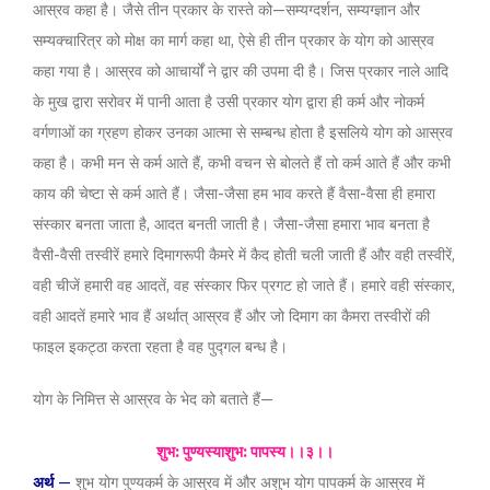
आस्रव कहा है। जैसे तीन प्रकार के रास्ते को—सम्यग्दर्शन, सम्यग्ज्ञान और
सम्यक्चारित्र को मोक्ष का मार्ग कहा था, ऐसे ही तीन प्रकार के योग को आस्रव
कहा गया है। आस्रव को आचार्यों ने द्वार की उपमा दी है। जिस प्रकार नाले आदि
के मुख द्वारा सरोवर में पानी आता है उसी प्रकार योग द्वारा ही कर्म और नोकर्म
वर्गणाओं का ग्रहण होकर उनका आत्मा से सम्बन्ध होता है इसलिये योग को आस्रव
कहा है। कभी मन से कर्म आते हैं, कभी वचन से बोलते हैं तो कर्म आते हैं और कभी
काय की चेष्टा से कर्म आते हैं। जैसा-जैसा हम भाव करते हैं वैसा-वैसा ही हमारा
संस्कार बनता जाता है, आदत बनती जाती है। जैसा-जैसा हमारा भाव बनता है
वैसी-वैसी तस्वीरें हमारे दिमागरूपी कैमरे में कैद होती चली जाती हैं और वही तस्वीरें,
वही चीजें हमारी वह आदतें, वह संस्कार फिर प्रगट हो जाते हैं। हमारे वही संस्कार,
वही आदतें हमारे भाव हैं अर्थात् आस्रव हैं और जो दिमाग का कैमरा तस्वीरों की
फाइल इकट्ठा करता रहता है वह पुद्गल बन्ध है।
योग के निमित्त से आस्रव के भेद को बताते हैं—
शुभ: पुण्यस्याशुभ: पापस्य।।३।।
अर्थ
—
शुभ योग पुण्यकर्म के आस्रव में और अशुभ योग पापकर्म के आस्रव में