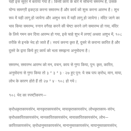
यही इस सूत्र में बताया गया है। किसी कार्य के बारे में सोचना समरम्भ है, उसके
योग्य सामग्री इकट्ठा करना समारम्भ है और कार्य को शुरू करना आरम्भ है। शुभ
रूप में यही लागू हो जायेगा और अशुभ रूप में यही लागू हो जायेगा। मंदिर जाने का
भाव किया समरम्भ, स्नान वगैरह करने की चेष्टा करने लगे समारम्भ हो गया, मंदिर
के लिये गमन कर दिया आरम्भ हो गया, इसे चाहे शुभ में लगाएं अथवा अशुभ में, १०८
तरीके से इनके भेद हो जाते हैंं। स्वयं करना कृत है, दूसरे से कराना कारित है और
दूसरे के द्वारा किये हुए कार्य को भला समझना अनुमोदना है।
समरम्भ, समारम्भ आरम्भ को मन, वचन, काय से गुणा किया, पुन: कृत, कारित,
अनुमोदना से गुणा किया तो ३ ² ३ ² ३ · २७ हुए पुन: ये सब पाप क्रोध, मान, माया,
लोभ के कारण होते हैं तो २७ ² ४ · १०८ हो गये।
१०८ भेद का स्पष्टीकरण—
क्रोधकृतकायसंरंभ, मानकृतकायसंरंभ, मायाकृतकायसंरंभ, लोभकृतकाय-संरंभ,
क्रोधकारितकायसंरंभ, मानकारितकायसंरंभ, मायाकारितकायसंरंभ, लोभ—
कारितकायसंरंभ, क्रोधानुमतकायसंरंभ, मानानुमतकायसंरंभ, मायानुमतकायसंरंभ,