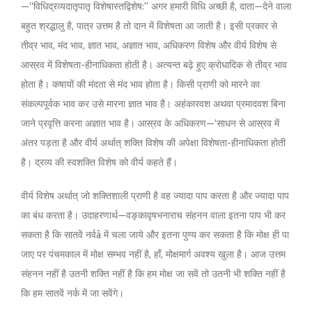
—‘‘विधिद्रव्यदातृपातृ विशेषास्तद्विशेष:’’ अगर हमारी विधि अच्छी है, दाता—देने वाला
बहुत श्रद्धालु है, पात्र उत्तम है तो दान में विशेषता आ जाती है। इसी प्रकार से
तीव्र भाव, मंद भाव, ज्ञात भाव, अज्ञात भाव, अधिकरण विशेष और वीर्य विशेष से
आस्रव में विशेषता-हीनाधिकता होती है। अत्यन्त बढ़े हुए क्रोधादिक से तीव्र भाव
होता है। कषायों की मंदता से मंद भाव होता है। किसी प्राणी को मारने का
संकल्पपूर्वक भाव कर उसे मारना ज्ञात भाव है। अहंकारवश अथवा प्रमादवश बिना
जाने प्रवृत्ति करना अज्ञात भाव है। आस्रव के अधिकरण—‘साधन से आस्रव में
अंतर पड़ता है और वीर्य अर्थात् शक्ति विशेष की अपेक्षा विशेषता-हीनाधिकता होती
है। द्रव्य की स्वशक्ति विशेष को वीर्य कहते हैं।
वीर्य विशेष अर्थात् जो शक्तिशाली प्राणी है वह ज्यादा पाप करता है और ज्यादा पाप
का बंध करता है। उदाहरणार्थ—वङ्कावृषभनाराच संहनन वाला इतना पाप भी कर
सकता है कि सातवें नर्वâ में चला जाये और इतना पुण्य कर सकता है कि मोक्ष ही पा
जाए पर पंचमकाल में मोक्ष सम्भव नहीं है, हाँ, मोक्षमार्ग अवश्य खुला है। आज उत्तम
संहनन नहीं है उतनी शक्ति नहीं है कि हम मोक्ष जा सवें तो उतनी भी शक्ति नहीं है
कि हम सातवें नर्क में जा सवेंगे।