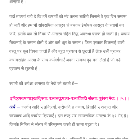
आस्रव है।
यहाँ तात्पर्य यही है कि हमें कषायों को मंद करना चाहिये जिससे वे एक दिन समाप्त
हो जावें और हम भी सांपरायिक आस्रव से बचकर ईर्यापथ आस्रव के स्वामी बन
जावें, इसके बाद तो नियम से आस्रव रहित सिद्ध अवस्था प्राप्त हो जाती है। कषाय
चिकनाई के समान होती हैं और कर्म धूल के समान। जिस प्रकार चिकनाई वाली
वस्तु पर धूल चिपक जाती है और बहुत प्रयत्न से छूटती है ठीक उसी प्रकार
कषायसहित आत्मा के साथ कर्मवर्गणाएँ अपना सम्बन्ध दृढ़ बना लेती हैं जो बड़े
प्रयत्न से छूटती हैं।
स्वामी की अपेक्षा आस्रव के भेदों को बताते हैं—
इन्द्रियकषायाव्रतक्रिया: पञ्चचतु:पञ्च-पञ्चविंशति संख्या: पूर्वस्य भेदा:।।५।।
अर्थ
—
स्पर्शन आदि ५ इन्द्रियाँ, क्रोधादि ४ कषाय, हिसादि ५ अव्रत और
सम्यक्त्व आदि पच्चीस क्रियाएँ। इस तरह सब साम्परायिक आस्रव के ३९ भेद हैं।
जिनके निमित्त से संसार में परिभ्रमण करते ही रहना पड़ता है।