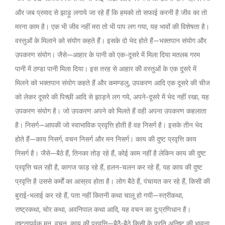
और जब प्रमाद से झाड़ू लगाये जा रहे हैं कि हमको तो सफाई करनी है जीव का तो
मरना काम है। एक भी जीव नहीं मरा तो भी पाप लग गया, यह भावों की विशेषता है।
वस्तुओं के मिलाने को संयोग कहते हैं। इसके दो भेद होते हैं—भक्तपान संयोग और
उपकरण संयोग। जैसे—आहार के पानी को एक-दूसरे में मिला दिया मतलब गरम
पानी में ठण्डा पानी मिला दिया। इस तरह से आहार की वस्तुओं के एक दूसरे में
मिलने को भक्तपान संयोग कहते हैं और कमण्डलु, उपकरण आदि एक दूसरे की चीज
को लेकर दूसरे की पिच्छी आदि से झाड़ने लग गये, अपने-दूसरे में भेद नहीं रखा, यह
उपकरण संयोग है। जो उपकरण अपने को मिलते हैं वही अपना उपकरण कहलाता
है। निसर्ग—आपकी जो स्वाभाविक प्रवृत्ति होती है वह निसर्ग है। इसके तीन भेद
होते हैं—काय निसर्ग, वचन निसर्ग और मन निसर्ग। काय की दुष्ट प्रवृत्ति काय
निसर्ग है। जैसे—बैठे हैं, तिनका तोड़ रहे हैं, कोई काम नहीं है लेकिन काय की दुष्ट
प्रवृत्ति चल रही है, कागज फाड़ रहे हैं, हलन-चलन कर रहे हैं, यह काय की दुष्ट
प्रवृत्ति है उससे कर्मों का आस्रव होता है। लोग बैठे हैं, पंचायत कर रहे हैं, किसी की
बुराई-भलाई कर रहे हैं, पता नहीं कितनी कथा चालू हो गयी—स्त्रीकथा,
राष्ट्रकथा, चोर कथा, अवनिपाल कथा आदि, यह वचन का दु:प्रणिधान है।
दुष्टतापूर्वक मन, वचन, काय की प्रवृत्ति—बैठै-बैठे किसी के प्रति अनिष्ट की भावना