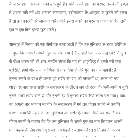
के श्रुतज्ञान, केवलज्ञान को ढके हुये हैं। यदि अपने ज्ञान को प्रगट करने की इच्छा
है अथवा यदि हमें और आपको ज्ञानावरण, दर्शनावरण के आस्रवों से छूटने की इच्छा
है तो इन कारणों को जानकर धीरे—धीरे इनसे बचने का प्रयास करना चाहिए, तभी
एक न एक दिन इनसे छूट सवेंगे।
शास्त्रों में निन्हव की एक रोमांचक कथा आती है कि एक मुनिराज से राजा श्रेणिक
ने पूछा कि भगवन्! आपके गुरु का नाम क्या है ? उन्होंने एक अप्रसिद्ध छोटे से मुनि
से दीक्षा धारण की थी अत: उन्होंने सोचा कि यह तो अप्रसिद्ध हैं इनसे मेरी क्या
प्रसिद्धि होगी और राजा श्रेणिक से कह दिया कि मेरे गुरु का नाम महावीर है।
इतना कहने के साथ ही उनके पूरे शरीर का रंग, जो गौरवर्णी था, काला हो गया।
थोड़ी देर बाद राजा श्रेणिक समवसरण से लौटने लगे तो देखा कि अभी-अभी ये मुनि
इतने अच्छे शरीर वाले थे और इतनी देर में इनका शरीर कैसे काला पड़ गया। जब
वह अगली बार भगवान महावीर के समवसरण में गये तब गौतम स्वामी से उन्होंने
प्रश्न किया कि महाराज! उन मुनिराज का शरीर ऐसे काला कैसे पड़ गया ? तब
गौतम स्वामी ने बताया कि कि उन मुनिराज ने अपने गुरु का नाम छिपाकर अपनी
मान बड़ाई के लिए अपने गुरु का नाम महावीर बताया और इस निन्हव के कारण