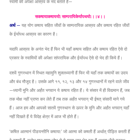
स्वामी की अपेक्षा आस्रव के भेद बताते हैं—
सकषायाकषाययो: साम्परायिकेर्यापथयो:।।४।।
अर्थ
—
यह योग कषाय सहित जीवों के साम्परायिक आस्रव और कषाय रहित जीवों
के ईर्यापथ आस्रव का कारण है।
यद्यपि आस्रव के अनंत भेद हैं फिर भी यहाँ कषाय सहित और कषाय रहित ऐसे दो
प्रकार के स्वामियों की अपेक्षा सांपरायिक और ईर्यापथ ऐसे दो भेद ही किये हैं।
दशवें गुणस्थान में स्थित महामुनि शुक्लध्यानी हैं फिर भी यहाँ तक कषायों का उदय
और बंध मौजूद है। उसके आगे ११, १२, १३ और १४ गुणस्थानों में रहने वाले जीव
—ध्यानी मुनि और अर्हंत भगवान ये कषाय रहित हैं। ये संसार में ही विद्यमान हैं, जब
तक मोक्ष नहीं प्राप्त कर लेते हैं तब तक अर्हंत भगवान् भी ईषत् संसारी माने गये
हैं। आज हम और आपको सातवें गुणस्थान से ऊपर के मुनि और अर्हंत भगवान् यहाँ
नहीं दिखते हैं ये विदेह क्षेत्र में आज भी होते हैं।
‘कषित आत्मानं पीडयन्तीनि कषाया:’ जो आत्मा को कषती हैं अर्थात् पीड़ित करती हैं