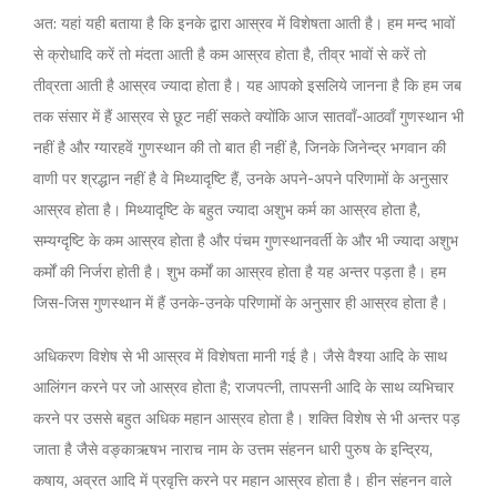
अत: यहां यही बताया है कि इनके द्वारा आस्रव में विशेषता आती है। हम मन्द भावों
से क्रोधादि करें तो मंदता आती है कम आस्रव होता है, तीव्र भावों से करें तो
तीव्रता आती है आस्रव ज्यादा होता है। यह आपको इसलिये जानना है कि हम जब
तक संसार में हैं आस्रव से छूट नहीं सकते क्योंकि आज सातवाँ-आठवाँ गुणस्थान भी
नहीं है और ग्यारहवें गुणस्थान की तो बात ही नहीं है, जिनके जिनेन्द्र भगवान की
वाणी पर श्रद्धान नहीं है वे मिथ्यादृष्टि हैं, उनके अपने-अपने परिणामों के अनुसार
आस्रव होता है। मिथ्यादृष्टि के बहुत ज्यादा अशुभ कर्म का आस्रव होता है,
सम्यग्दृष्टि के कम आस्रव होता है और पंचम गुणस्थानवर्ती के और भी ज्यादा अशुभ
कर्मों की निर्जरा होती है। शुभ कर्मों का आस्रव होता है यह अन्तर पड़ता है। हम
जिस-जिस गुणस्थान में हैं उनके-उनके परिणामों के अनुसार ही आस्रव होता है।
अधिकरण विशेष से भी आस्रव में विशेषता मानी गई है। जैसे वैश्या आदि के साथ
आलिंगन करने पर जो आस्रव होता है; राजपत्नी, तापसनी आदि के साथ व्यभिचार
करने पर उससे बहुत अधिक महान आस्रव होता है। शक्ति विशेष से भी अन्तर पड़
जाता है जैसे वङ्काऋषभ नाराच नाम के उत्तम संहनन धारी पुरुष के इन्द्रिय,
कषाय, अव्रत आदि में प्रवृत्ति करने पर महान आस्रव होता है। हीन संहनन वाले