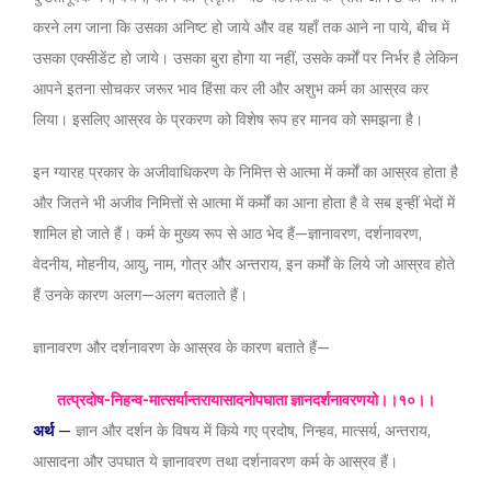
करने लग जाना कि उसका अनिष्ट हो जाये और वह यहाँ तक आने ना पाये, बीच में
उसका एक्सीडेंट हो जाये। उसका बुरा होगा या नहीं, उसके कर्मों पर निर्भर है लेकिन
आपने इतना सोचकर जरूर भाव हिंसा कर ली और अशुभ कर्म का आस्रव कर
लिया। इसलिए आस्रव के प्रकरण को विशेष रूप हर मानव को समझना है।
इन ग्यारह प्रकार के अजीवाधिकरण के निमित्त से आत्मा में कर्मों का आस्रव होता है
और जितने भी अजीव निमित्तों से आत्मा में कर्मों का आना होता है वे सब इन्हीं भेदों में
शामिल हो जाते हैं। कर्म के मुख्य रूप से आठ भेद हैं—ज्ञानावरण, दर्शनावरण,
वेदनीय, मोहनीय, आयु, नाम, गोत्र और अन्तराय, इन कर्मों के लिये जो आस्रव होते
हैं उनके कारण अलग—अलग बतलाते हैं।
ज्ञानावरण और दर्शनावरण के आस्रव के कारण बताते हैं—
तत्प्रदोष-निहन्व-मात्सर्यान्तरायासादनोपघाता ज्ञानदर्शनावरणयो।।१०।।
अर्थ
—
ज्ञान और दर्शन के विषय में किये गए प्रदोष, निन्हव, मात्सर्य, अन्तराय,
आसादना और उपघात ये ज्ञानावरण तथा दर्शनावरण कर्म के आस्रव हैं।