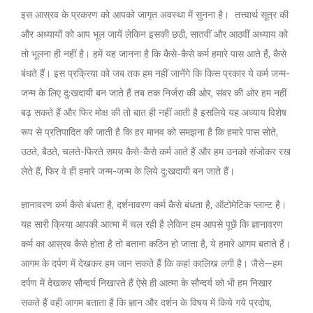
इस आस्रव के प्रकरण को आपको जागृत अवस्था में सुनना है। तत्त्वार्थ सूत्र की
और अध्यायों को आप भूल जायें लेकिन इसकी छठी, सातवीं और आठवीं अध्याय को
तो भूलना ही नहीं है। हमें यह जानना है कि कैसे-कैसे कर्म हमारे पास आते हैं, कैसे
बंधते हैं। इस प्रक्रिया को जब तक हम नहीं जानेंगे कि किस प्रकार ये कर्म जन्म-
जन्म के लिए दु:खदायी बन जाते हैं तब तक निर्जरा की ओर, संवर की ओर हम नहीं
बढ़ सकते हैं और फिर मोक्ष की तो बात ही नहीं आती है इसलिये यह अध्याय विशेष
रूप से प्रतिपादित की जाती है कि हर मानव को समझना है कि हमारे पास सोते,
उठते, बैठते, चलते-फिरते समय कैसे-कैसे कर्म आते हैं और हम उनको संजोकर रख
लेते हैं, फिर वे ही हमारे जन्म-जन्म के लिये दु:खदायी बन जाते हैं।
ज्ञानावरण कर्म कैसे बंधता है, दर्शनावरण कर्म कैसे बंधता है, ऑटोमेटिक प्लान्ट है।
यह सारी क्रिया आपकी आत्मा में चल रही है लेकिन हम आपसे पूछें कि ज्ञानावरण
कर्म का आस्रव कैसे होता है तो बताना कठिन हो जाता है, ये हमारे आगम बताते हैं।
आगम के दर्पण में देखकर हम जान सकते हैं कि कहां कालिख लगी है। जैसे—हम
दर्पण में देखकर सौन्दर्य निखारते हैं ऐसे ही आत्मा के सौन्दर्य को भी हम निखार
सकते हैं वही आगम बताता है कि ज्ञान और दर्शन के विषय में किये गये प्रदोष,