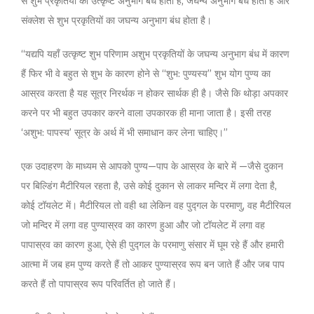
से शुभ प्रकृतियों का उत्कृष्ट अनुभाग बंध होता है, जघन्य अनुभाग बंध होता है और
संक्लेश से शुभ प्रकृतियों का जघन्य अनुभाग बंध होता है।
‘‘यद्यपि यहाँ उत्कृष्ट शुभ परिणाम अशुभ प्रकृतियों के जघन्य अनुभाग बंध में कारण
हैं फिर भी वे बहुत से शुभ के कारण होने से ‘‘शुभ: पुण्यस्य’’ शुभ योग पुण्य का
आस्रव करता है यह सूत्र निरर्थक न होकर सार्थक ही है। जैसे कि थोड़ा अपकार
करने पर भी बहुत उपकार करने वाला उपकारक ही माना जाता है। इसी तरह
‘अशुभ: पापस्य’ सूत्र के अर्थ में भी समाधान कर लेना चाहिए।’’
एक उदाहरण के माध्यम से आपको पुण्य—पाप के आस्रव के बारे में —जैसे दुकान
पर बिल्डिंग मैटीरियल रहता है, उसे कोई दुकान से लाकर मन्दिर में लगा देता है,
कोई टॉयलेट में। मैटीरियल तो वही था लेकिन वह पुद्गल के परमाणु, वह मैटीरियल
जो मन्दिर में लगा वह पुण्यास्रव का कारण हुआ और जो टॉयलेट में लगा वह
पापास्रव का कारण हुआ, ऐसे ही पुद्गल के परमाणु संसार में घूम रहे हैं और हमारी
आत्मा में जब हम पुण्य करते हैं तो आकर पुण्यास्रव रूप बन जाते हैं और जब पाप
करते हैं तो पापास्रव रूप परिवर्तित हो जाते हैं।