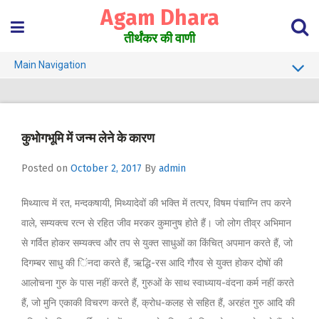
Skip
Agam Dhara
to
content
तीर्थंकर की वाणी
Main Navigation
About Us
Must Read
कुभोगभूमि में जन्म लेने के कारण
Jain Darshan Dictionary
Posted on
October 2, 2017
By
admin
मिथ्यात्व में रत, मन्दकषायी, मिथ्यादेवों की भक्ति में तत्पर, विषम पंचाग्नि तप करने
वाले, सम्यक्त्व रत्न से रहित जीव मरकर कुमानुष होते हैं। जो लोग तीव्र अभिमान
से गर्वित होकर सम्यक्त्व और तप से युक्त साधुओं का किंचित् अपमान करते हैं, जो
दिगम्बर साधु की िंनदा करते हैं, ऋद्धि-रस आदि गौरव से युक्त होकर दोषों की
आलोचना गुरु के पास नहीं करते हैं, गुरुओं के साथ स्वाध्याय-वंदना कर्म नहीं करते
हैं, जो मुनि एकाकी विचरण करते हैं, क्रोध-कलह से सहित हैं, अरहंत गुरु आदि की