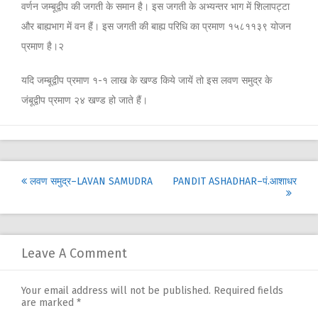
वर्णन जम्बूद्वीप की जगती के समान है। इस जगती के अभ्यन्तर भाग में शिलापट्टा
और बाह्यभाग में वन हैं। इस जगती की बाह्य परिधि का प्रमाण १५८११३९ योजन
प्रमाण है।२
यदि जम्बूद्वीप प्रमाण १-१ लाख के खण्ड किये जायें तो इस लवण समुद्र के
जंबूद्वीप प्रमाण २४ खण्ड हो जाते हैं।
Post
लवण समुद्र–LAVAN SAMUDRA
PANDIT ASHADHAR–पं.आशाधर
navigation
Leave A Comment
Your email address will not be published.
Required fields
are marked
*