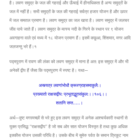
है। लवण समुद्र के जल की गहराई और ऊँचाई में हीनाधिकता है अन्य समुद्रों के
जल में नहीं है। सभी समुद्रों के जल की गहराई सर्वत्र हजार योजन है और ऊपर
में जल समतल प्रमाण है। लवण समुद्र का जल खारा है। लवण समुद्र में जलचर
जीव पाये जाते हैं। लवण समुद्र के मत्स्य नदी के गिरने के स्थान पर ९ योजन
अवगाहना वाले एवं मध्य में १८ योजन प्रमाण हैं। इसमें कछुआ, शिंशमार, मगर आदि
जलजन्तु भरे हैं।१
पद्मपुराण में रावण की लंका को लवण समुद्र में माना है अत: इस समुद्र में और भी
अनेकों द्वीप हैं जैसा कि पद्मपुराण में स्पष्ट है। यथा—
अस्त्यत्र लवणांभोधौ क्रूरग्राहसमाकुलै:।
प्रख्यातो राक्षसद्वीप: प्रभूताद्भुतसंकुल:।।१०६।।
शतानि सप्त……।
अर्थ—दुष्ट मगरमच्छों से भरे हुए इस लवण समुद्र में अनेक आश्चर्यकारी स्थानों से
युक्त प्रसिद्ध ‘‘राक्षसद्वीप’’ है जो सब ओर सात योजन विस्तृत है तथा कुछ अधिक
इक्कीस योजन उसकी परिधि है। उसके बीच में सुमेरु पर्वत के समान त्रिकूट नाम