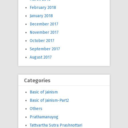
February 2018
January 2018
December 2017
November 2017
October 2017
September 2017
August 2017
Categories
Basic of Jainism
Basic of Jainism-Part2
Others
Prathamanuyog
Tattvartha Sutra Prashnottari