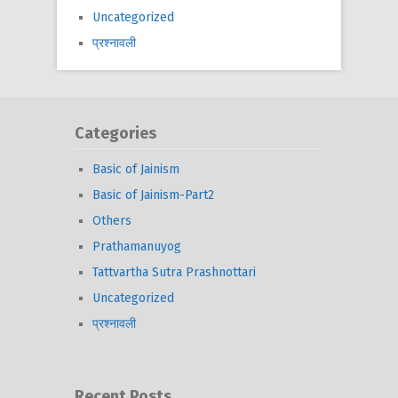
Uncategorized
प्रश्नावली
Categories
Basic of Jainism
Basic of Jainism-Part2
Others
Prathamanuyog
Tattvartha Sutra Prashnottari
Uncategorized
प्रश्नावली
Recent Posts