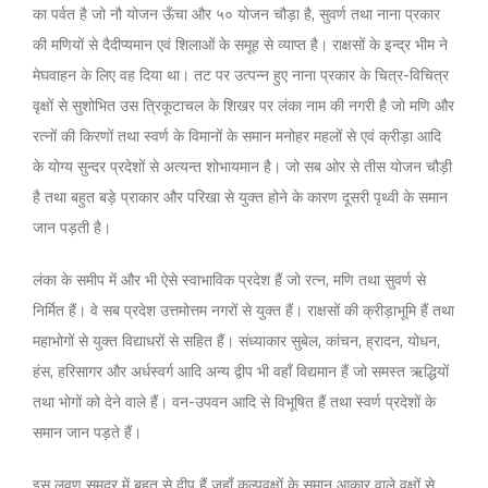
का पर्वत है जो नौ योजन ऊँचा और ५० योजन चौड़ा है, सुवर्ण तथा नाना प्रकार
की मणियों से दैदीप्यमान एवं शिलाओं के समूह से व्याप्त है। राक्षसों के इन्द्र भीम ने
मेघवाहन के लिए वह दिया था। तट पर उत्पन्न हुए नाना प्रकार के चित्र-विचित्र
वृक्षों से सुशोभित उस त्रिकूटाचल के शिखर पर लंका नाम की नगरी है जो मणि और
रत्नों की किरणों तथा स्वर्ण के विमानों के समान मनोहर महलों से एवं क्रीड़ा आदि
के योग्य सुन्दर प्रदेशों से अत्यन्त शोभायमान है। जो सब ओर से तीस योजन चौड़ी
है तथा बहुत बड़े प्राकार और परिखा से युक्त होने के कारण दूसरी पृथ्वी के समान
जान पड़ती है।
लंका के समीप में और भी ऐसे स्वाभाविक प्रदेश हैं जो रत्न, मणि तथा सुवर्ण से
निर्मित हैं। वे सब प्रदेश उत्तमोत्तम नगरों से युक्त हैं। राक्षसों की क्रीड़ाभूमि हैं तथा
महाभोगों से युक्त विद्याधरों से सहित हैं। संध्याकार सुबेल, कांचन, ह्रादन, योधन,
हंस, हरिसागर और अर्धस्वर्ग आदि अन्य द्वीप भी वहाँ विद्यमान हैं जो समस्त ऋद्धियों
तथा भोगों को देने वाले हैं। वन-उपवन आदि से विभूषित हैं तथा स्वर्ण प्रदेशों के
समान जान पड़ते हैं।
इस लवण समुद्र में बहुत से द्वीप हैं जहाँ कल्पवृक्षों के समान आकार वाले वृक्षों से