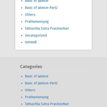
Basic of Jainism
Basic of Jainism-Part2
Others
Prathamanuyog
Tattvartha Sutra Prashnottari
Uncategorized
प्रश्नावली
Categories
Basic of Jainism
Basic of Jainism-Part2
Others
Prathamanuyog
Tattvartha Sutra Prashnottari