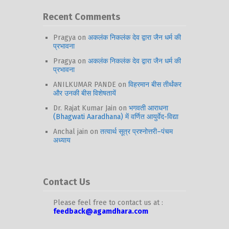
Recent Comments
Pragya
on
अकलंक निकलंक देव द्वारा जैन धर्म की
प्रभावना
Pragya
on
अकलंक निकलंक देव द्वारा जैन धर्म की
प्रभावना
ANILKUMAR PANDE
on
विहरमान बीस तीर्थंकर
और उनकी बीस विशेषतायें
Dr. Rajat Kumar Jain
on
भगवती आराधना
(Bhagwati Aaradhana) में वर्णित आयुर्वेद-विद्या
Anchal jain
on
तत्वार्थ सूत्र प्रश्नोत्तरी–पंचम
अध्याय
Contact Us
Please feel free to contact us at :
feedback@agamdhara.com