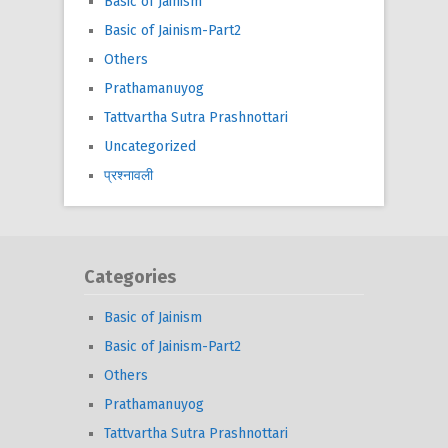
Basic of Jainism
Basic of Jainism-Part2
Others
Prathamanuyog
Tattvartha Sutra Prashnottari
Uncategorized
प्रश्नावली
Categories
Basic of Jainism
Basic of Jainism-Part2
Others
Prathamanuyog
Tattvartha Sutra Prashnottari