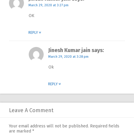
March 29, 2020 at 3:27 pm
OK
REPLY
Jinesh Kumar jain
says:
March 29, 2020 at 3:28 pm
Ok
REPLY
Leave A Comment
Your email address will not be published.
Required fields
are marked
*