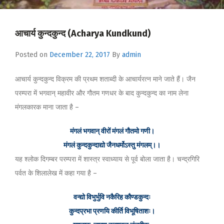
आचार्य कुन्दकुन्द (Acharya Kundkund)
Posted on
December 22, 2017
By
admin
आचार्य कुन्दकुन्द विक्रम की प्रथम शताब्दी के आचार्यरत्न माने जाते हैं। जैन
परम्परा में भगवान् महावीर और गौतम गणधर के बाद कुन्दकुन्द का नाम लेना
मंगलकारक माना जाता है –
मंगलं भगवान् वीरों मंगलं गौतमो गणी।
मंगलं कुन्दकुन्दाद्यो जैनधर्मोऽस्तु मंगलम्।।
यह श्लोक दिगम्बर परम्परा में शास्त्र स्वाध्याय से पूर्व बोला जाता है। चन्द्रगिरि
पर्वत के शिलालेख में कहा गया है –
वन्द्यो विभुर्भुवि नकैरिह कौण्डकुन्दः
कुन्दप्रभा प्रणयि कीर्ति विभूषिताशः।