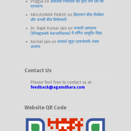
Pragya
on
अकलंक निकलंक देव द्वारा जैन धर्म की
प्रभावना
ANILKUMAR PANDE
on
विहरमान बीस तीर्थंकर
और उनकी बीस विशेषतायें
Dr. Rajat Kumar Jain
on
भगवती आराधना
(Bhagwati Aaradhana) में वर्णित आयुर्वेद-विद्या
Anchal jain
on
तत्वार्थ सूत्र प्रश्नोत्तरी–पंचम
अध्याय
Contact Us
Please feel free to contact us at :
feedback@agamdhara.com
Website QR Code