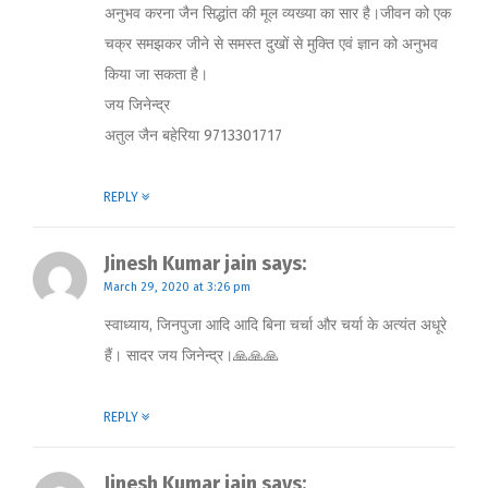
अनुभव करना जैन सिद्धांत की मूल व्यख्या का सार है।जीवन को एक
चक्र समझकर जीने से समस्त दुखों से मुक्ति एवं ज्ञान को अनुभव
किया जा सकता है।
जय जिनेन्द्र
अतुल जैन बहेरिया 9713301717
REPLY
Jinesh Kumar jain
says:
March 29, 2020 at 3:26 pm
स्वाध्याय, जिनपुजा आदि आदि बिना चर्चा और चर्या के अत्यंत अधूरे
हैं। सादर जय जिनेन्द्र।🙏🙏🙏
REPLY
Jinesh Kumar jain
says: