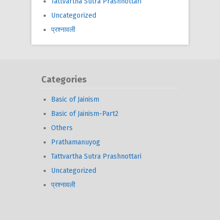
Tattvartha Sutra Prashnottari
Uncategorized
प्रश्नावली
Categories
Basic of Jainism
Basic of Jainism-Part2
Others
Prathamanuyog
Tattvartha Sutra Prashnottari
Uncategorized
प्रश्नावली