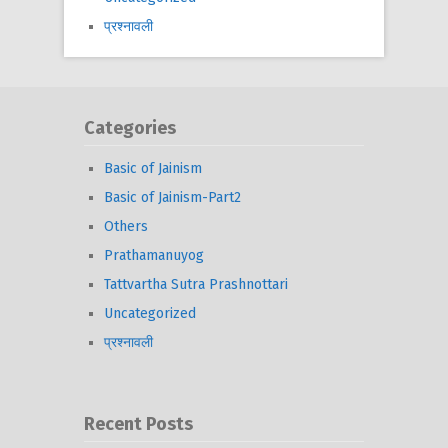
प्रश्नावली
Categories
Basic of Jainism
Basic of Jainism-Part2
Others
Prathamanuyog
Tattvartha Sutra Prashnottari
Uncategorized
प्रश्नावली
Recent Posts