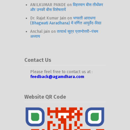
ANILKUMAR PANDE
on
विहरमान बीस तीर्थंकर
और उनकी बीस विशेषतायें
Dr. Rajat Kumar Jain
on
भगवती आराधना
(Bhagwati Aaradhana) में वर्णित आयुर्वेद-विद्या
Anchal jain
on
तत्वार्थ सूत्र प्रश्नोत्तरी–पंचम
अध्याय
Contact Us
Please feel free to contact us at :
feedback@agamdhara.com
Website QR Code