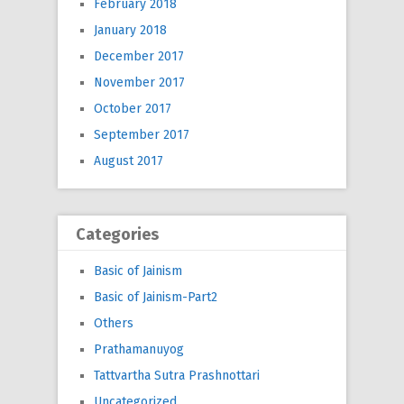
February 2018
January 2018
December 2017
November 2017
October 2017
September 2017
August 2017
Categories
Basic of Jainism
Basic of Jainism-Part2
Others
Prathamanuyog
Tattvartha Sutra Prashnottari
Uncategorized