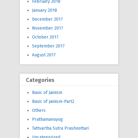
February 2018
January 2018
December 2017
November 2017
October 2017
September 2017
August 2017
Categories
Basic of Jainism
Basic of Jainism-Part2
Others
Prathamanuyog
Tattvartha Sutra Prashnottari
Uncategorized