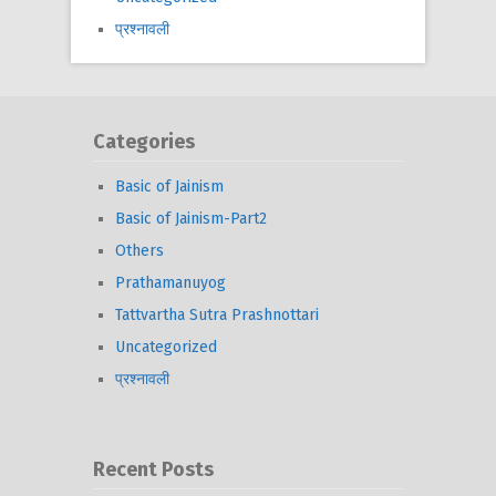
प्रश्नावली
Categories
Basic of Jainism
Basic of Jainism-Part2
Others
Prathamanuyog
Tattvartha Sutra Prashnottari
Uncategorized
प्रश्नावली
Recent Posts