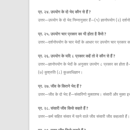
प्र
.
२४
.
उपयोग
के
दो
भेद
कौन
से
हैं
?
उत्तर—उपयोग के दो भेद निम्नानुसार हैं—(१) ज्ञानोपयोग (२) दर्श
प्र
.
२५
.
उपयोग
चार
प्रकार
का
भी
होता
है
कैसे
?
उत्तर—दर्शनोपयोग के चार भेदों के आधार पर उपयोग चार प्रकार का
प्र
.
२६
.
उपयोग
के
यदि
८
प्रकार
कहें
तो
वे
कौन
से
हैं
?
उत्तर—ज्ञानोपयोग के भेदों के अनुसार उपयोग ८ प्रकार का होता है—
(७) कुश्रुति (८) कुअवधिज्ञान।
प्र
.
२७
.
जीव
के
कितने
भेद
हैं
?
उत्तर—जीव के दो भेद हैं—संसारिणो मुक्ताश्च। संसारी और मुक्त इ
प्र
.
२८
.
संसारी
जीव
किसे
कहते
हैं
?
उत्तर—कर्म सहित संसार में रहने वाले जीव संसारी जीव कहलाते हैं।