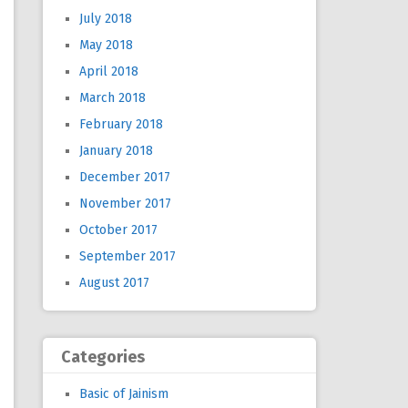
July 2018
May 2018
April 2018
March 2018
February 2018
January 2018
December 2017
November 2017
October 2017
September 2017
August 2017
Categories
Basic of Jainism