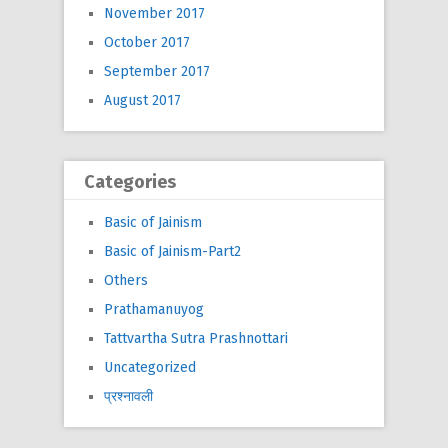
November 2017
October 2017
September 2017
August 2017
Categories
Basic of Jainism
Basic of Jainism-Part2
Others
Prathamanuyog
Tattvartha Sutra Prashnottari
Uncategorized
प्रश्नावली