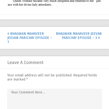
Post
BHAGWAN MAHAVEER
BHAGWAN MAHAVEER JEEVAN
JEEVAN PARICHAY EPISODE –
PARICHAY EPISODE – 3
navigation
1
Leave A Comment
Your email address will not be published.
Required fields
are marked
*