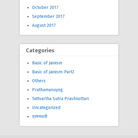
October 2017
September 2017
August 2017
Categories
Basic of Jainism
Basic of Jainism-Part2
Others
Prathamanuyog
Tattvartha Sutra Prashnottari
Uncategorized
प्रश्नावली