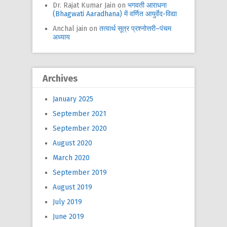
Dr. Rajat Kumar Jain
on
भगवती आराधना
(Bhagwati Aaradhana) में वर्णित आयुर्वेद-विद्या
Anchal jain
on
तत्वार्थ सूत्र प्रश्नोत्तरी–पंचम
अध्याय
Archives
January 2025
September 2021
September 2020
August 2020
March 2020
September 2019
August 2019
July 2019
June 2019