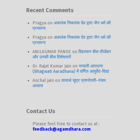
Recent Comments
Pragya
on
अकलंक निकलंक देव द्वारा जैन धर्म की
प्रभावना
Pragya
on
अकलंक निकलंक देव द्वारा जैन धर्म की
प्रभावना
ANILKUMAR PANDE
on
विहरमान बीस तीर्थंकर
और उनकी बीस विशेषतायें
Dr. Rajat Kumar Jain
on
भगवती आराधना
(Bhagwati Aaradhana) में वर्णित आयुर्वेद-विद्या
Anchal jain
on
तत्वार्थ सूत्र प्रश्नोत्तरी–पंचम
अध्याय
Contact Us
Please feel free to contact us at :
feedback@agamdhara.com