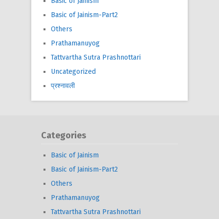
Basic of Jainism
Basic of Jainism-Part2
Others
Prathamanuyog
Tattvartha Sutra Prashnottari
Uncategorized
प्रश्नावली
Categories
Basic of Jainism
Basic of Jainism-Part2
Others
Prathamanuyog
Tattvartha Sutra Prashnottari