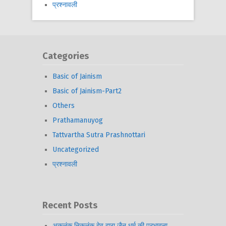
प्रश्नावली
Categories
Basic of Jainism
Basic of Jainism-Part2
Others
Prathamanuyog
Tattvartha Sutra Prashnottari
Uncategorized
प्रश्नावली
Recent Posts
अकलंक निकलंक देव द्वारा जैन धर्म की प्रभावना