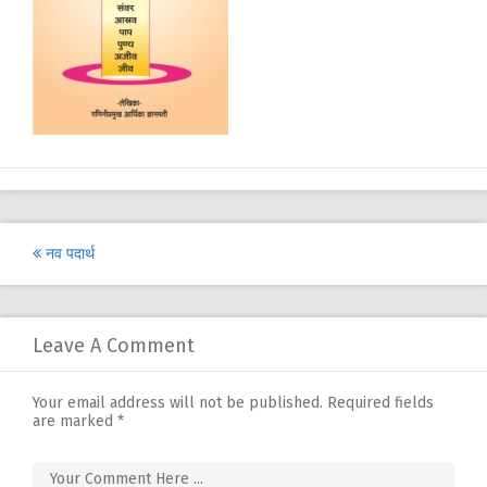
Post
नव पदार्थ
navigation
Leave A Comment
Your email address will not be published.
Required fields
are marked
*