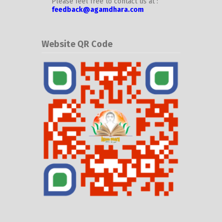
Please feel free to contact us at :
feedback@agamdhara.com
Website QR Code