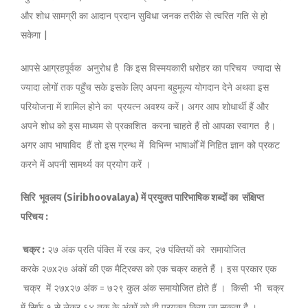
और शोध सामग्री का आदान प्रदान सुविधा जनक तरीके से त्वरित गति से हो
सकेगा |
आपसे आग्रहपूर्वक अनुरोध है कि इस विस्मयकारी धरोहर का परिचय ज्यादा से
ज्यादा लोगों तक पहुँच सके इसके लिए अपना बहुमूल्य योगदान देने अथवा इस
परियोजना में शामिल होने का प्रयत्न अवश्य करें। अगर आप शोधार्थी हैं और
अपने शोध को इस माध्यम से प्रकाशित करना चाहते हैं तो आपका स्वागत है।
अगर आप भाषाविद हैं तो इस ग्रन्थ में विभिन्न भाषाओँ में निहित ज्ञान को प्रकट
करने में अपनी सामर्थ्य का प्रयोग करें ।
सिरि भूवलय (Siribhoovalaya) में प्रयुक्त पारिभाषिक शब्दों का संक्षिप्त
परिचय :
चक्र :
२७ अंक प्रति पंक्ति में रख कर, २७ पंक्तियों को समायोजित
करके २७x२७ अंकों की एक मैट्रिक्स को एक चक्र कहते हैं । इस प्रकार एक
चक्र में २७x२७ अंक = ७२९ कुल अंक समायोजित होते हैं । किसी भी चक्र
में सिर्फ १ से लेकर ६४ तक के अंकों को ही प्रयुक्त किया जा सकता है ।