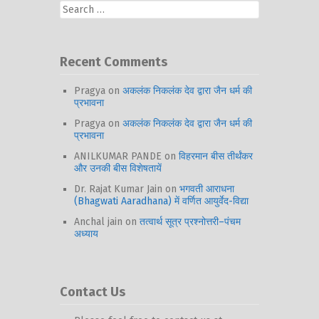
Search
for:
Recent Comments
Pragya
on
अकलंक निकलंक देव द्वारा जैन धर्म की
प्रभावना
Pragya
on
अकलंक निकलंक देव द्वारा जैन धर्म की
प्रभावना
ANILKUMAR PANDE
on
विहरमान बीस तीर्थंकर
और उनकी बीस विशेषतायें
Dr. Rajat Kumar Jain
on
भगवती आराधना
(Bhagwati Aaradhana) में वर्णित आयुर्वेद-विद्या
Anchal jain
on
तत्वार्थ सूत्र प्रश्नोत्तरी–पंचम
अध्याय
Contact Us