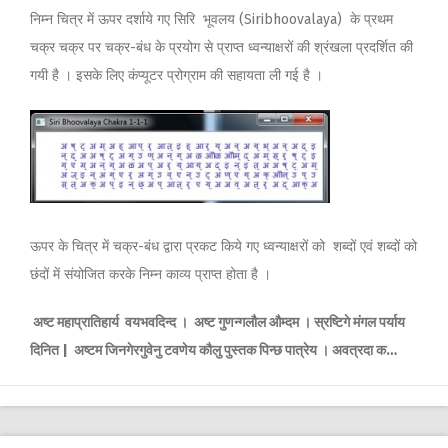
निम्न चित्र में ऊपर दर्शाये गए सिरि भूवलय (Siribhoovalaya) के प्रथम
चक्र चक्र पर चक्र-बंध के प्रयोग से प्राप्त ध्वन्याक्षरों की श्रंखला प्रदर्शित की
गयी है । इसके लिए कंप्यूटर प्रोग्राम की सहायता ली गई है ।
ऊपर के चित्र में चक्र-बंध द्वारा प्रकट किये गए ध्वन्याक्षरों को शब्दों एवं शब्दों को
छंदों में संयोजित करके निम्न काव्य प्राप्त होता है ।
अष्ट महाप्रातिहार्य वयभवदिन्द । अष्ट गुणन्गलौल औम्दम । स्रष्टिगे मंगल पर्याय
दिनित | अष्टम जिनगेरगुवेनु टवणेय कौलु पुस्तक पिन्छ पात्रेय । अवत्रदा क…