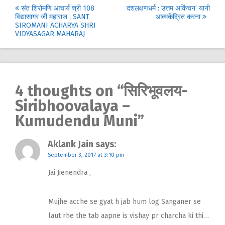
Post
संत शिरोमणि आचार्य श्री 108
दशलक्षणधर्म : उत्तम अकिंचन’ यानी
विद्यासागर जी महाराज : SANT
आत्मकेंद्रित करना
navigation
SIROMANI ACHARYA SHRI
VIDYASAGAR MAHARAJ
4 thoughts on “
सिरिभूवलय-
Siribhoovalaya –
Kumudendu Muni
”
Aklank Jain
says:
September 3, 2017 at 3:10 pm
Jai Jienendra ,
Mujhe acche se gyat h jab hum log Sanganer se
laut rhe the tab aapne is vishay pr charcha ki thi…