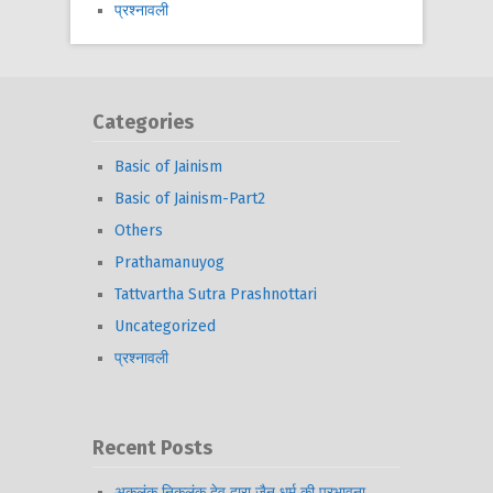
प्रश्नावली
Categories
Basic of Jainism
Basic of Jainism-Part2
Others
Prathamanuyog
Tattvartha Sutra Prashnottari
Uncategorized
प्रश्नावली
Recent Posts
अकलंक निकलंक देव द्वारा जैन धर्म की प्रभावना