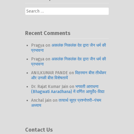
Search
for:
Recent Comments
Pragya
on
अकलंक निकलंक देव द्वारा जैन धर्म की
प्रभावना
Pragya
on
अकलंक निकलंक देव द्वारा जैन धर्म की
प्रभावना
ANILKUMAR PANDE
on
विहरमान बीस तीर्थंकर
और उनकी बीस विशेषतायें
Dr. Rajat Kumar Jain
on
भगवती आराधना
(Bhagwati Aaradhana) में वर्णित आयुर्वेद-विद्या
Anchal jain
on
तत्वार्थ सूत्र प्रश्नोत्तरी–पंचम
अध्याय
Contact Us