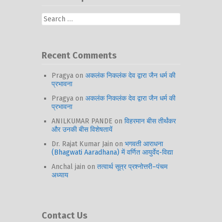
Search
for:
Recent Comments
Pragya
on
अकलंक निकलंक देव द्वारा जैन धर्म की
प्रभावना
Pragya
on
अकलंक निकलंक देव द्वारा जैन धर्म की
प्रभावना
ANILKUMAR PANDE
on
विहरमान बीस तीर्थंकर
और उनकी बीस विशेषतायें
Dr. Rajat Kumar Jain
on
भगवती आराधना
(Bhagwati Aaradhana) में वर्णित आयुर्वेद-विद्या
Anchal jain
on
तत्वार्थ सूत्र प्रश्नोत्तरी–पंचम
अध्याय
Contact Us