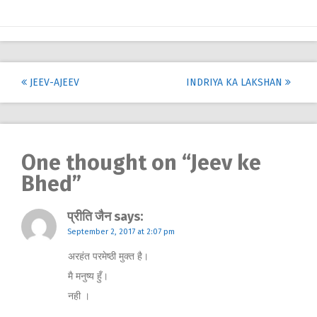
Post
JEEV-AJEEV
INDRIYA KA LAKSHAN
navigation
One thought on “
Jeev ke
Bhed
”
प्रीति जैन
says:
September 2, 2017 at 2:07 pm
अरहंत परमेष्ठी मुक्त है।
मै मनुष्य हुँ।
नही ।