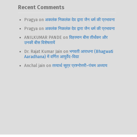
Recent Comments
Pragya
on
अकलंक निकलंक देव द्वारा जैन धर्म की प्रभावना
Pragya
on
अकलंक निकलंक देव द्वारा जैन धर्म की प्रभावना
ANILKUMAR PANDE
on
विहरमान बीस तीर्थंकर और
उनकी बीस विशेषतायें
Dr. Rajat Kumar Jain
on
भगवती आराधना (Bhagwati
Aaradhana) में वर्णित आयुर्वेद-विद्या
Anchal jain
on
तत्वार्थ सूत्र प्रश्नोत्तरी–पंचम अध्याय