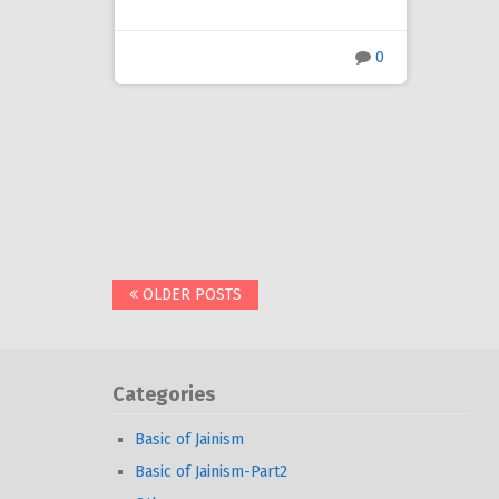
0
Posts
OLDER POSTS
navigation
Categories
Basic of Jainism
Basic of Jainism-Part2